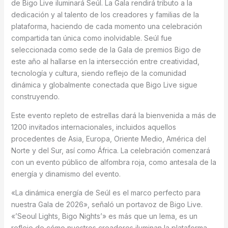
de Bigo Live iluminará Seúl. La Gala rendirá tributo a la
dedicación y al talento de los creadores y familias de la
plataforma, haciendo de cada momento una celebración
compartida tan única como inolvidable. Seúl fue
seleccionada como sede de la Gala de premios Bigo de
este año al hallarse en la intersección entre creatividad,
tecnología y cultura, siendo reflejo de la comunidad
dinámica y globalmente conectada que Bigo Live sigue
construyendo.
Este evento repleto de estrellas dará la bienvenida a más de
1200 invitados internacionales, incluidos aquellos
procedentes de Asia, Europa, Oriente Medio, América del
Norte y del Sur, así como África. La celebración comenzará
con un evento público de alfombra roja, como antesala de la
energía y dinamismo del evento.
«La dinámica energía de Seúl es el marco perfecto para
nuestra Gala de 2026», señaló un portavoz de Bigo Live.
«’Seoul Lights, Bigo Nights’» es más que un lema, es un
reflejo de cómo nuestros creadores iluminan la plataforma