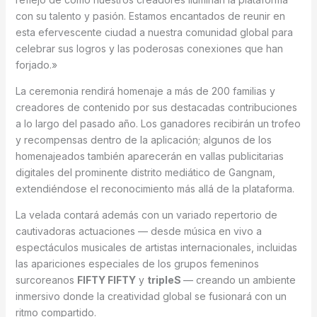
con su talento y pasión. Estamos encantados de reunir en
esta efervescente ciudad a nuestra comunidad global para
celebrar sus logros y las poderosas conexiones que han
forjado.»
La ceremonia rendirá homenaje a más de 200 familias y
creadores de contenido por sus destacadas contribuciones
a lo largo del pasado año. Los ganadores recibirán un trofeo
y recompensas dentro de la aplicación; algunos de los
homenajeados también aparecerán en vallas publicitarias
digitales del prominente distrito mediático de Gangnam,
extendiéndose el reconocimiento más allá de la plataforma.
La velada contará además con un variado repertorio de
cautivadoras actuaciones — desde música en vivo a
espectáculos musicales de artistas internacionales, incluidas
las apariciones especiales de los grupos femeninos
surcoreanos
FIFTY FIFTY
y
tripleS
— creando un ambiente
inmersivo donde la creatividad global se fusionará con un
ritmo compartido.