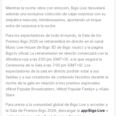
Mientras la noche vibra con emoción, Bigo Live desvelará
además una exclusiva colección de cajas sorpresa con su
simpática mascota, minidinosaurios, aportando un toque
extra de sorpresa a la noche.
Para los espectadores de todo el mundo, la Gala de los
Premios Bigo 2026 se retransmitirá en directo en el canal
Music Live House de Bigo (ID de Bigo: music) y la página
Bigo.tv oficial. La retransmisión en directo comenzará con la
Alfombra roja a las
3:00 pm (GMT+9), a la que seguirá la
Ceremonia de la Gala a las 7:00 pm (GMT+9). Los
espectadores de la sala en directo podrán votar a sus
familias y a sus creadores de contenido favoritos durante la
noche de la gala en relación a tres premios especiales:
«Most Popular Broadcaster», «Most Popular Family» y «Gala
Star».
Para unirse a la comunidad global de Bigo Live y acceder a
la Gala de Premios Bigo 2026, descargar la
app
Bigo Live
o