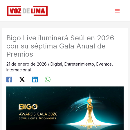
Ir
al
contenido
Bigo Live iluminará Seúl en 2026
con su séptima Gala Anual de
Premios
21 de enero de 2026
/
Digital
,
Entretenimiento
,
Eventos
,
Internacional