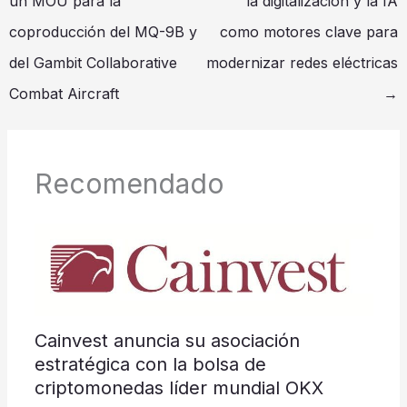
un MOU para la
la digitalización y la IA
coproducción del MQ-9B y
como motores clave para
del Gambit Collaborative
modernizar redes eléctricas
Combat Aircraft
→
Recomendado
Cainvest anuncia su asociación
estratégica con la bolsa de
criptomonedas líder mundial OKX