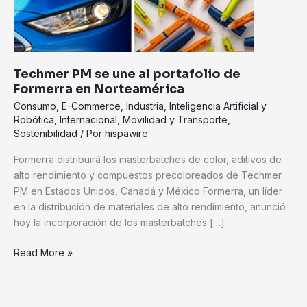
Formerra
en
Norteamérica
Techmer PM se une al portafolio de
Formerra en Norteamérica
Consumo
,
E-Commerce
,
Industria
,
Inteligencia Artificial y
Robótica
,
Internacional
,
Movilidad y Transporte
,
Sostenibilidad
/ Por
hispawire
Formerra distribuirá los masterbatches de color, aditivos de
alto rendimiento y compuestos precoloreados de Techmer
PM en Estados Unidos, Canadá y México Formerra, un líder
en la distribución de materiales de alto rendimiento, anunció
hoy la incorporación de los masterbatches […]
Read More »