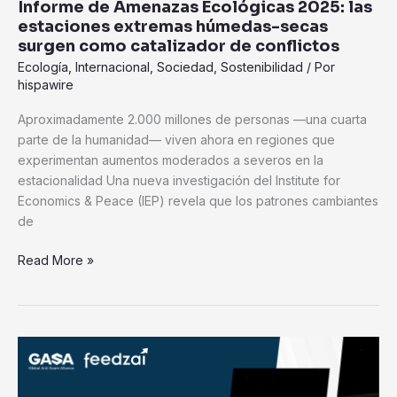
Informe de Amenazas Ecológicas 2025: las
estaciones extremas húmedas-secas
surgen como catalizador de conflictos
Ecología
,
Internacional
,
Sociedad
,
Sostenibilidad
/ Por
hispawire
Aproximadamente 2.000 millones de personas —una cuarta
parte de la humanidad— viven ahora en regiones que
experimentan aumentos moderados a severos en la
estacionalidad Una nueva investigación del Institute for
Economics & Peace (IEP) revela que los patrones cambiantes
de
Read More »
Aumento
de
las