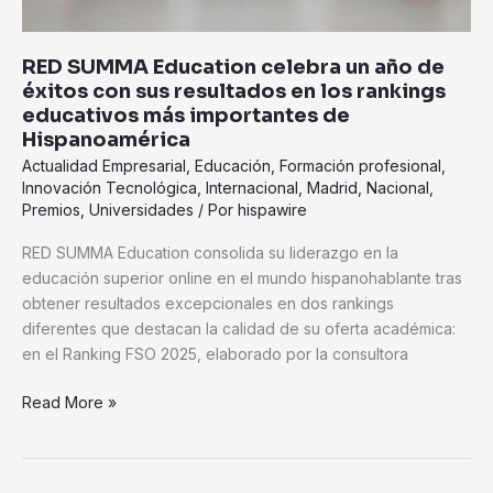
los
rankings
educativos
RED SUMMA Education celebra un año de
más
éxitos con sus resultados en los rankings
importantes
educativos más importantes de
de
Hispanoamérica
Hispanoamérica
Actualidad Empresarial
,
Educación
,
Formación profesional
,
Innovación Tecnológica
,
Internacional
,
Madrid
,
Nacional
,
Premios
,
Universidades
/ Por
hispawire
RED SUMMA Education consolida su liderazgo en la
educación superior online en el mundo hispanohablante tras
obtener resultados excepcionales en dos rankings
diferentes que destacan la calidad de su oferta académica:
en el Ranking FSO 2025, elaborado por la consultora
Read More »