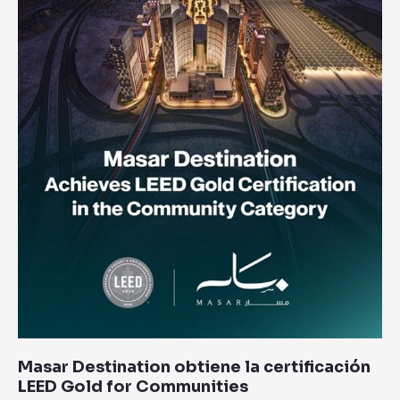
Gold
for
Communities
Masar Destination obtiene la certificación
LEED Gold for Communities