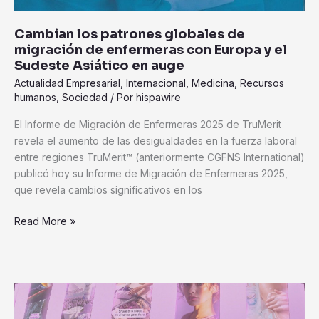
Cambian los patrones globales de
migración de enfermeras con Europa y el
Sudeste Asiático en auge
Actualidad Empresarial
,
Internacional
,
Medicina
,
Recursos
humanos
,
Sociedad
/ Por
hispawire
El Informe de Migración de Enfermeras 2025 de TruMerit
revela el aumento de las desigualdades en la fuerza laboral
entre regiones TruMerit™ (anteriormente CGFNS International)
publicó hoy su Informe de Migración de Enfermeras 2025,
que revela cambios significativos en los
Read More »
LUX
transforma