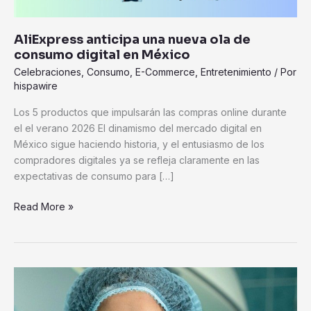
México
AliExpress anticipa una nueva ola de
consumo digital en México
Celebraciones
,
Consumo
,
E-Commerce
,
Entretenimiento
/ Por
hispawire
Los 5 productos que impulsarán las compras online durante
el el verano 2026 El dinamismo del mercado digital en
México sigue haciendo historia, y el entusiasmo de los
compradores digitales ya se refleja claramente en las
expectativas de consumo para […]
Read More »
Cambian
los
patrones