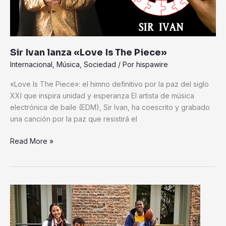
Sir Ivan lanza «Love Is The Piece»
Internacional
,
Música
,
Sociedad
/ Por
hispawire
«Love Is The Piece»: el himno definitivo por la paz del siglo
XXI que inspira unidad y esperanza El artista de música
electrónica de baile (EDM), Sir Ivan, ha coescrito y grabado
una canción por la paz que resistirá el
Read More »
Saat
&
Saat
impulsa