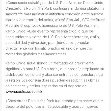
«Como socio estratégico de U.S. Polo Assn. en Reino Unido,
Chestertons Polo in the Park continúa siendo una plataforma
importante para mostrar la auténtica conexión entre nuestra
marca y el deporte del polo», afirmó Boo Jalil, CEO de Brand
Machine Group, socio licenciatario de U.S. Polo Assn. en
Reino Unido. «Este evento representa todo lo que los
consumidores valoran de U.S. Polo Assn.: herencia, estilo,
accesibilidad y diversión, permitiéndonos conectar
directamente con los aficionados en uno de nuestros
mercados globales más importantes».
Reino Unido sigue siendo un mercado de crecimiento
significativo para U.S. Polo Assn., que continúa ampliando su
distribución comercial y alcance entre los consumidores de
la región. Los consumidores pueden descubrir las últimas
colecciones y estilos inspirados en el deporte en
www.uspoloassn.co.uk
.
«Chestertons Polo in the Park fue creado para hacer que el
deporte del polo fuese más accesible y acercar nuevos