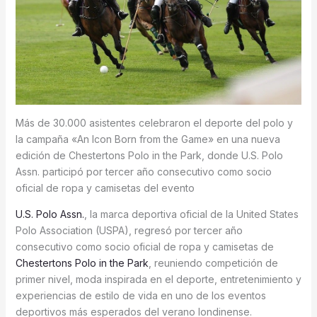
Más de 30.000 asistentes celebraron el deporte del polo y
la campaña «An Icon Born from the Game» en una nueva
edición de Chestertons Polo in the Park, donde U.S. Polo
Assn. participó por tercer año consecutivo como socio
oficial de ropa y camisetas del evento
U.S. Polo Assn.
, la marca deportiva oficial de la United States
Polo Association (USPA), regresó por tercer año
consecutivo como socio oficial de ropa y camisetas de
Chestertons Polo in the Park
, reuniendo competición de
primer nivel, moda inspirada en el deporte, entretenimiento y
experiencias de estilo de vida en uno de los eventos
deportivos más esperados del verano londinense.