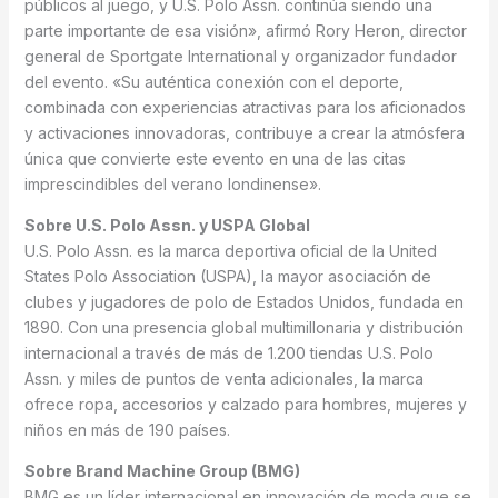
públicos al juego, y U.S. Polo Assn. continúa siendo una
parte importante de esa visión», afirmó Rory Heron, director
general de Sportgate International y organizador fundador
del evento. «Su auténtica conexión con el deporte,
combinada con experiencias atractivas para los aficionados
y activaciones innovadoras, contribuye a crear la atmósfera
única que convierte este evento en una de las citas
imprescindibles del verano londinense».
Sobre U.S. Polo Assn. y USPA Global
U.S. Polo Assn. es la marca deportiva oficial de la United
States Polo Association (USPA), la mayor asociación de
clubes y jugadores de polo de Estados Unidos, fundada en
1890. Con una presencia global multimillonaria y distribución
internacional a través de más de 1.200 tiendas U.S. Polo
Assn. y miles de puntos de venta adicionales, la marca
ofrece ropa, accesorios y calzado para hombres, mujeres y
niños en más de 190 países.
Sobre Brand Machine Group (BMG)
BMG es un líder internacional en innovación de moda que se