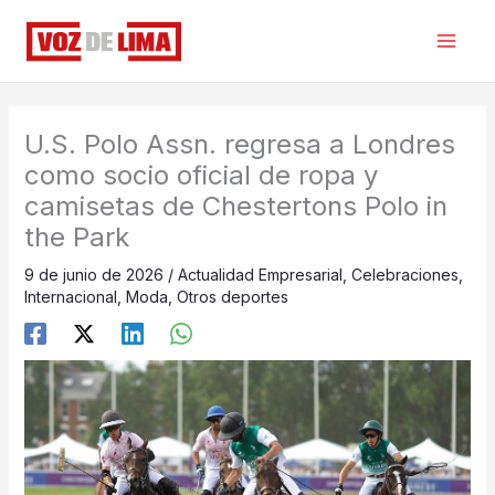
Ir
al
contenido
U.S. Polo Assn. regresa a Londres
como socio oficial de ropa y
camisetas de Chestertons Polo in
the Park
9 de junio de 2026
/
Actualidad Empresarial
,
Celebraciones
,
Internacional
,
Moda
,
Otros deportes