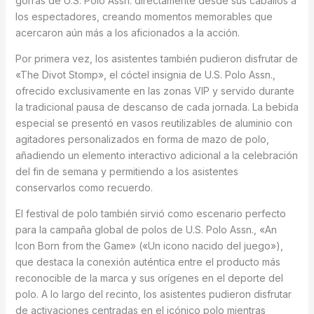
gorras de U.S. Polo Assn. directamente desde sus caballos a
los espectadores, creando momentos memorables que
acercaron aún más a los aficionados a la acción.
Por primera vez, los asistentes también pudieron disfrutar de
«The Divot Stomp», el cóctel insignia de U.S. Polo Assn.,
ofrecido exclusivamente en las zonas VIP y servido durante
la tradicional pausa de descanso de cada jornada. La bebida
especial se presentó en vasos reutilizables de aluminio con
agitadores personalizados en forma de mazo de polo,
añadiendo un elemento interactivo adicional a la celebración
del fin de semana y permitiendo a los asistentes
conservarlos como recuerdo.
El festival de polo también sirvió como escenario perfecto
para la campaña global de polos de U.S. Polo Assn., «An
Icon Born from the Game» («Un icono nacido del juego»),
que destaca la conexión auténtica entre el producto más
reconocible de la marca y sus orígenes en el deporte del
polo. A lo largo del recinto, los asistentes pudieron disfrutar
de activaciones centradas en el icónico polo mientras