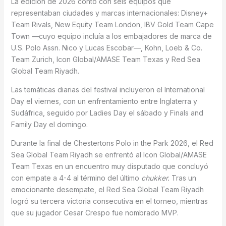
La edición de 2026 contó con seis equipos que
representaban ciudades y marcas internacionales: Disney+
Team Rivals, New Equity Team London, IBV Gold Team Cape
Town —cuyo equipo incluía a los embajadores de marca de
U.S. Polo Assn. Nico y Lucas Escobar—, Kohn, Loeb & Co.
Team Zurich, Icon Global/AMASE Team Texas y Red Sea
Global Team Riyadh.
Las temáticas diarias del festival incluyeron el International
Day el viernes, con un enfrentamiento entre Inglaterra y
Sudáfrica, seguido por Ladies Day el sábado y Finals and
Family Day el domingo.
Durante la final de Chestertons Polo in the Park 2026, el Red
Sea Global Team Riyadh se enfrentó al Icon Global/AMASE
Team Texas en un encuentro muy disputado que concluyó
con empate a 4-4 al término del último
chukker.
Tras un
emocionante desempate, el Red Sea Global Team Riyadh
logró su tercera victoria consecutiva en el torneo, mientras
que su jugador Cesar Crespo fue nombrado MVP.