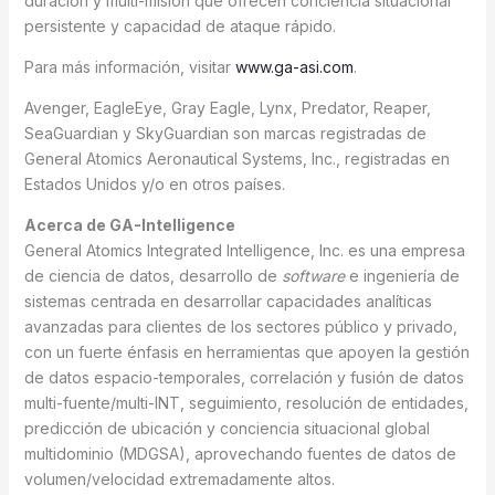
duración y multi-misión que ofrecen conciencia situacional
persistente y capacidad de ataque rápido.
Para más información, visitar
www.ga-asi.com
.
Avenger, EagleEye, Gray Eagle, Lynx, Predator, Reaper,
SeaGuardian y SkyGuardian son marcas registradas de
General Atomics Aeronautical Systems, Inc., registradas en
Estados Unidos y/o en otros países.
Acerca de GA-Intelligence
General Atomics Integrated Intelligence, Inc. es una empresa
de ciencia de datos, desarrollo de
software
e ingeniería de
sistemas centrada en desarrollar capacidades analíticas
avanzadas para clientes de los sectores público y privado,
con un fuerte énfasis en herramientas que apoyen la gestión
de datos espacio-temporales, correlación y fusión de datos
multi-fuente/multi-INT, seguimiento, resolución de entidades,
predicción de ubicación y conciencia situacional global
multidominio (MDGSA), aprovechando fuentes de datos de
volumen/velocidad extremadamente altos.