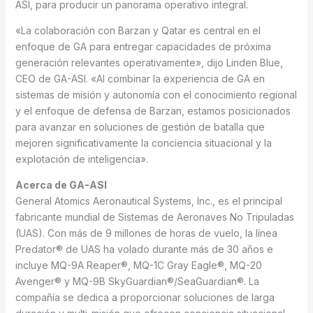
ASI, para producir un panorama operativo integral.
«La colaboración con Barzan y Qatar es central en el
enfoque de GA para entregar capacidades de próxima
generación relevantes operativamente», dijo Linden Blue,
CEO de GA-ASI. «Al combinar la experiencia de GA en
sistemas de misión y autonomía con el conocimiento regional
y el enfoque de defensa de Barzan, estamos posicionados
para avanzar en soluciones de gestión de batalla que
mejoren significativamente la conciencia situacional y la
explotación de inteligencia».
Acerca de GA-ASI
General Atomics Aeronautical Systems, Inc., es el principal
fabricante mundial de Sistemas de Aeronaves No Tripuladas
(UAS). Con más de 9 millones de horas de vuelo, la línea
Predator® de UAS ha volado durante más de 30 años e
incluye MQ-9A Reaper®, MQ-1C Gray Eagle®, MQ-20
Avenger® y MQ-9B SkyGuardian®/SeaGuardian®. La
compañía se dedica a proporcionar soluciones de larga