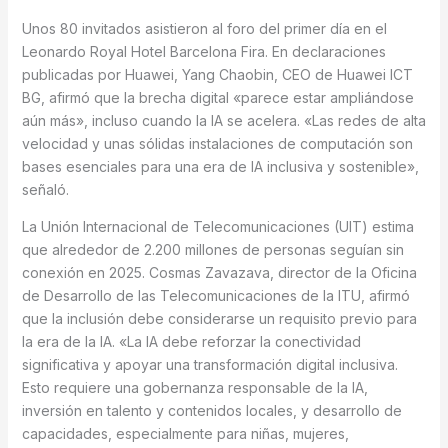
Unos 80 invitados asistieron al foro del primer día en el
Leonardo Royal Hotel Barcelona Fira. En declaraciones
publicadas por Huawei, Yang Chaobin, CEO de Huawei ICT
BG, afirmó que la brecha digital «parece estar ampliándose
aún más», incluso cuando la IA se acelera. «Las redes de alta
velocidad y unas sólidas instalaciones de computación son
bases esenciales para una era de IA inclusiva y sostenible»,
señaló.
La Unión Internacional de Telecomunicaciones (UIT) estima
que alrededor de 2.200 millones de personas seguían sin
conexión en 2025. Cosmas Zavazava, director de la Oficina
de Desarrollo de las Telecomunicaciones de la ITU, afirmó
que la inclusión debe considerarse un requisito previo para
la era de la IA. «La IA debe reforzar la conectividad
significativa y apoyar una transformación digital inclusiva.
Esto requiere una gobernanza responsable de la IA,
inversión en talento y contenidos locales, y desarrollo de
capacidades, especialmente para niñas, mujeres,