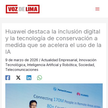
Ir
al
contenido
Huawei destaca la inclusión digital
y la tecnología de conservación a
medida que se acelera el uso de la
IA
9 de marzo de 2026
/
Actualidad Empresarial
,
Innovación
Tecnológica
,
Inteligencia Artificial y Robótica
,
Sociedad
,
Telecomunicaciones