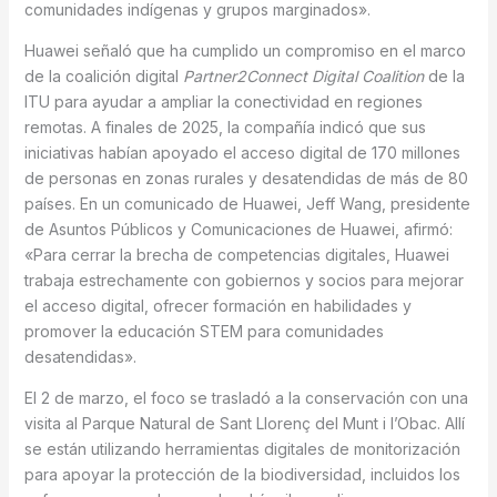
comunidades indígenas y grupos marginados».
Huawei señaló que ha cumplido un compromiso en el marco
de la coalición digital
Partner2Connect Digital Coalition
de la
ITU para ayudar a ampliar la conectividad en regiones
remotas. A finales de 2025, la compañía indicó que sus
iniciativas habían apoyado el acceso digital de 170 millones
de personas en zonas rurales y desatendidas de más de 80
países. En un comunicado de Huawei, Jeff Wang, presidente
de Asuntos Públicos y Comunicaciones de Huawei, afirmó:
«Para cerrar la brecha de competencias digitales, Huawei
trabaja estrechamente con gobiernos y socios para mejorar
el acceso digital, ofrecer formación en habilidades y
promover la educación STEM para comunidades
desatendidas».
El 2 de marzo, el foco se trasladó a la conservación con una
visita al Parque Natural de Sant Llorenç del Munt i l’Obac. Allí
se están utilizando herramientas digitales de monitorización
para apoyar la protección de la biodiversidad, incluidos los