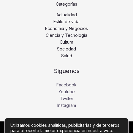
Categorías
Actualidad
Estilo de vida
Economía y Negocios
Ciencia y Tecnología
Cultura
Sociedad
Salud
Siguenos
Facebook
Youtube
Twitter
Instagram
Utilizamos cookies analíticas, publicitarias y de terceros
para ofrecerte la mejor experiencia en nuestra web.