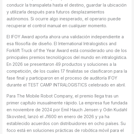
conducir la transpaleta hasta el destino, guardar la ubicación
y utilizarla después para futuros desplazamientos
autónomos. Si ocurre algo inesperado, el operario puede
recuperar el control manual en cualquier momento.
El IFOY Award aporta ahora una validación independiente a
esa filosofía de diseño. El International Intralogistics and
Forklift Truck of the Year Award está considerado uno de los
principales premios tecnológicos del mundo en intralogística.
En 2026 se presentaron 49 productos y soluciones a la
competición, de los cuales 17 finalistas se clasificaron para la
fase final y participaron en el proceso de auditoría IFOY
durante el TEST CAMP INTRALOGISTICS celebrado en abril.
Para The Mobile Robot Company, el premio llega tras un
primer capítulo inusualmente rápido. La empresa fue fundada
en noviembre de 2024 por Emil Hauch Jensen y Odin Kudahl
Skovsted, lanzó el J1600 en enero de 2026 y ya ha
establecido acuerdos con distribuidores en ocho países. Su
foco está en soluciones prácticas de robótica móvil para el