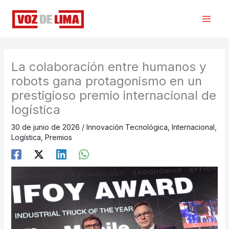
Ir
al
contenido
La colaboración entre humanos y
robots gana protagonismo en un
prestigioso premio internacional de
logística
30 de junio de 2026
/
Innovación Tecnológica
,
Internacional
,
Logística
,
Premios