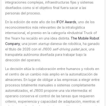
integraciones complejas, infraestructuras fijas y sistemas
diseñados como si el objetivo final fuera sacar a las
personas del proceso.
En la edición de este año de los
IFOY Awards
, uno de los
reconocimientos más relevantes de la intralogística
internacional, el premio en la categoría «Industrial Truck of
the Year» ha recaído en una idea distinta.
The Mobile Robot
Company
, una joven
startup
danesa de robótica, ha ganado
el título de 2026 con el J1600
self-driving pallet jack
, una
transpaleta autónoma diseñada para trabajar bajo la
dirección del operario.
La decisión sitúa la colaboración entre humanos y robots en
el centro de un cambio más amplio en la automatización de
almacenes. En lugar de obligar a las empresas a elegir entre
procesos totalmente manuales o sistemas completamente
automatizados, el J1600 propone una vía intermedia: el
operario conserva el control de las tareas que requieren
criterio, experiencia y capacidad de adaptación, mientras el