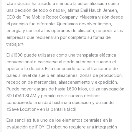
«La industria ha tratado a menudo la automatización como
una decisión de todo o nada», afirma Emil Hauch Jensen,
CEO de The Mobile Robot Company. «Nuestra visión desde
el principio fue diferente. Queríamos devolver tiempo,
energía y control a los operarios de almacén, no pedir a las
empresas que rediseñaran por completo su forma de
trabajar».
El J1600 puede utilizarse como una transpaleta eléctrica
convencional o cambiarse al modo autónomo cuando el
operario lo decide. Está concebido para el transporte de
palés a nivel de suelo en almacenes, zonas de producción,
recepción de mercancías, almacenamiento y expedición.
Puede mover cargas de hasta 1.600 kilos, utiliza navegación
3D LiDAR SLAM y permite crear nuevos destinos
conduciendo la unidad hasta una ubicación y pulsando
«Save Location» en la pantalla táctil.
Esa sencillez fue uno de los elementos centrales en la
evaluación de IFOY. El robot no requiere una integración