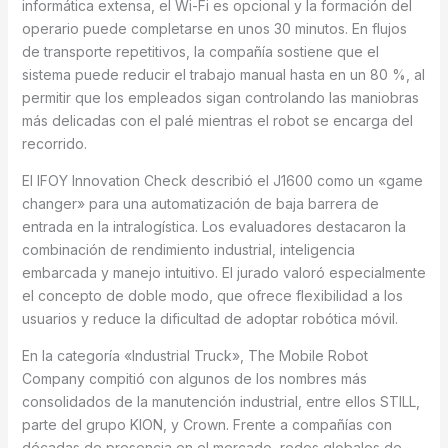
informática extensa, el Wi-Fi es opcional y la formación del
operario puede completarse en unos 30 minutos. En flujos
de transporte repetitivos, la compañía sostiene que el
sistema puede reducir el trabajo manual hasta en un 80 %, al
permitir que los empleados sigan controlando las maniobras
más delicadas con el palé mientras el robot se encarga del
recorrido.
El IFOY Innovation Check describió el J1600 como un «game
changer» para una automatización de baja barrera de
entrada en la intralogística. Los evaluadores destacaron la
combinación de rendimiento industrial, inteligencia
embarcada y manejo intuitivo. El jurado valoró especialmente
el concepto de doble modo, que ofrece flexibilidad a los
usuarios y reduce la dificultad de adoptar robótica móvil.
En la categoría «Industrial Truck», The Mobile Robot
Company compitió con algunos de los nombres más
consolidados de la manutención industrial, entre ellos STILL,
parte del grupo KION, y Crown. Frente a compañías con
décadas de presencia en el mercado, redes globales de