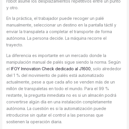
robot asume los desplazamientos repetitivos entre un punto
y otro.
En la práctica, el trabajador puede recoger un palé
manualmente, seleccionar un destino en la pantalla táctil y
enviar la transpaleta a completar el transporte de forma
autónoma. La persona decide. La máquina recorre el
trayecto.
La diferencia es importante en un mercado donde la
manipulación manual de palés sigue siendo la norma. Según
el
IFOY Innovation Check dedicado al J1600
, solo alrededor
del 1 % del movimiento de palés está automatizado
actualmente, pese a que cada año se venden más de un
millón de transpaletas en todo el mundo. Para el 99 %
restante, la pregunta inmediata no es si un almacén podrá
convertirse algún día en una instalación completamente
autónoma. La cuestión es si la automatización puede
introducirse sin quitar el control a las personas que
sostienen la operación diaria.