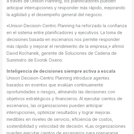
a través de Unison Planning, los planificadores pueden
anticipar interrupciones y responder más rápido, mejorando
la agilidad y el desempeño general del negocio.
«Unison Decision-Centric Planning ha reforzado la confianza
en el sistema entre planificadores y ejecutivos. La toma de
decisiones basada en escenarios nos permite responder
más rápido y mejorar el rendimiento de la empresa,» afirmó
David Kochanek, gerente de Soluciones de Cadena de
Suministro de Evonik Oxeno.
Inteligencia de decisiones siempre activa a escala
Unison Decision-Centric Planning introduce agentes
basados en eventos que evalúan continuamente
oportunidades o riesgos, alineando las decisiones con
objetivos estratégicos y financieros. Al ejecutar cientos de
escenarios, las organizaciones pueden anticipar
interrupciones, optimizar resultados y lograr mejoras
medibles en niveles de servicio, eficiencia de costos,
sostenibilidad y velocidad de decisión. «Las organizaciones
pueden ejecutar cientos de escenarios para prepararse