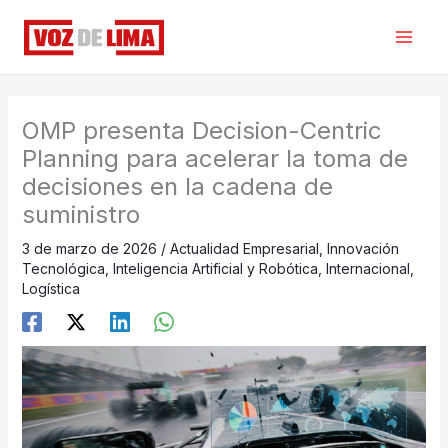
Ir
al
contenido
OMP presenta Decision-Centric
Planning para acelerar la toma de
decisiones en la cadena de
suministro
3 de marzo de 2026
/
Actualidad Empresarial
,
Innovación
Tecnológica
,
Inteligencia Artificial y Robótica
,
Internacional
,
Logística