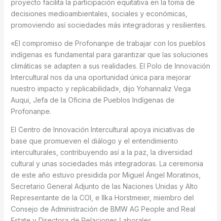
proyecto facilita la participación equitativa en la toma de
decisiones medioambientales, sociales y económicas,
promoviendo así sociedades más integradoras y resilientes.
«El compromiso de Profonanpe de trabajar con los pueblos
indígenas es fundamental para garantizar que las soluciones
climáticas se adapten a sus realidades. El Polo de Innovación
Intercultural nos da una oportunidad única para mejorar
nuestro impacto y replicabilidad», dijo Yohannaliz Vega
Auqui, Jefa de la Oficina de Pueblos Indígenas de
Profonanpe.
El Centro de Innovación Intercultural apoya iniciativas de
base que promueven el diálogo y el entendimiento
interculturales, contribuyendo así a la paz, la diversidad
cultural y unas sociedades más integradoras. La ceremonia
de este año estuvo presidida por Miguel Ángel Moratinos,
Secretario General Adjunto de las Naciones Unidas y Alto
Representante de la COI, e Ilka Horstmeier, miembro del
Consejo de Administración de BMW AG People and Real
Estate y Directora de Relaciones Laborales.