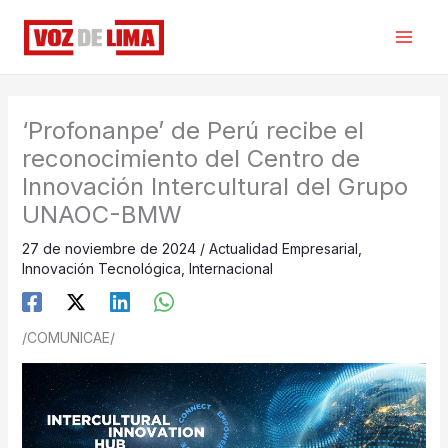
Ir
al
contenido
‘Profonanpe’ de Perú recibe el
reconocimiento del Centro de
Innovación Intercultural del Grupo
UNAOC-BMW
27 de noviembre de 2024
/
Actualidad Empresarial
,
Innovación Tecnológica
,
Internacional
/COMUNICAE/