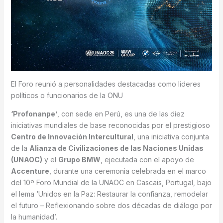
El Foro reunió a personalidades destacadas como líderes
políticos o funcionarios de la ONU
‘Profonanpe’
, con sede en Perú, es una de las diez
iniciativas mundiales de base reconocidas por el prestigioso
Centro de Innovación Intercultural
, una iniciativa conjunta
de la
Alianza de Civilizaciones de las Naciones Unidas
(UNAOC)
y el
Grupo BMW
, ejecutada con el apoyo de
Accenture
, durante una ceremonia celebrada en el marco
del 10º Foro Mundial de la UNAOC en Cascais, Portugal, bajo
el lema ‘Unidos en la Paz: Restaurar la confianza, remodelar
el futuro – Reflexionando sobre dos décadas de diálogo por
la humanidad’.