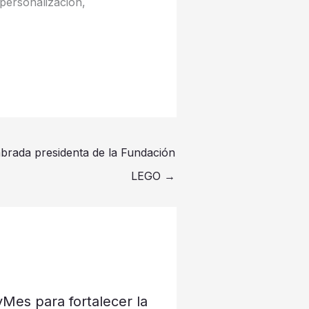
personalización,
mbrada presidenta de la Fundación
LEGO
→
 PyMes para fortalecer la