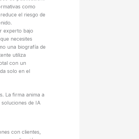
normativas como
reduce el riesgo de
nido.
or experto bajo
 que necesites
mo una biografía de
ente utiliza
otal con un
da solo en el
s. La firma anima a
s soluciones de IA
nes con clientes,