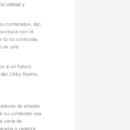
la calidad y
u contenido», dijo
escritura con IA
 tú no controlas.
o es una
os a un futuro
 dijo Libby Koehn,
scadores de empleo
ue su contenido sea
a carta de
acena o registra