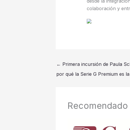
desde la integració
colaboración y ent
←
Primera incursión de Paula Sc
por qué la Serie G Premium es la
Recomendado