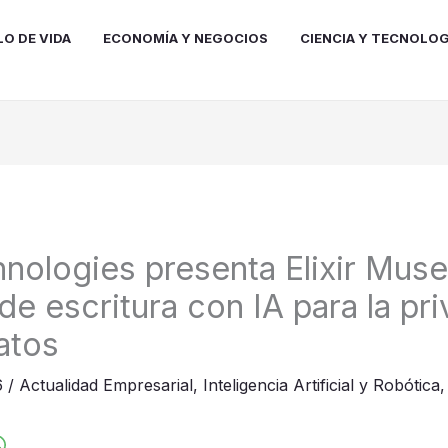
LO DE VIDA
ECONOMÍA Y NEGOCIOS
CIENCIA Y TECNOLOG
hnologies presenta Elixir Muse
de escritura con IA para la pr
atos
6
/
Actualidad Empresarial
,
Inteligencia Artificial y Robótica