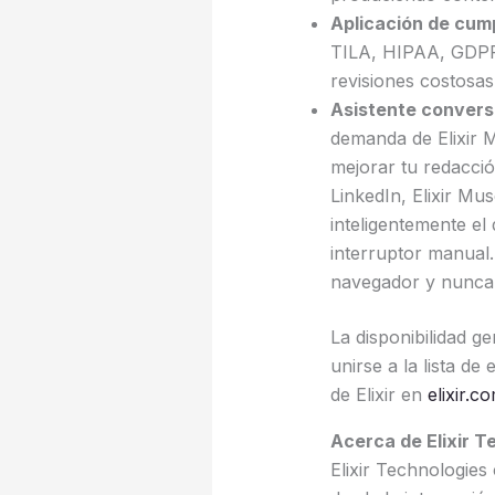
Aplicación de cum
TILA, HIPAA, GDPR 
revisiones costosas
Asistente conversa
demanda de Elixir M
mejorar tu redacci
LinkedIn, Elixir Mus
inteligentemente el
interruptor manual
navegador y nunca 
La disponibilidad g
unirse a la lista d
de Elixir en
elixir.c
Acerca de Elixir T
Elixir Technologies