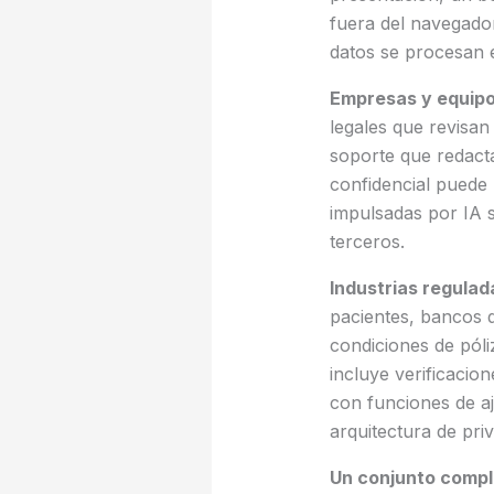
fuera del navegador
datos se procesan 
Empresas y equipo
legales que revisa
soporte que redacta
confidencial puede 
impulsadas por IA s
terceros.
Industrias regulad
pacientes, bancos 
condiciones de pól
incluye verificaci
con funciones de aj
arquitectura de pri
Un conjunto comple