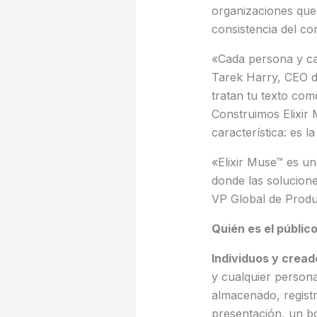
organizaciones que 
consistencia del con
«Cada persona y ca
Tarek Harry, CEO de
tratan tu texto com
Construimos Elixir
característica: es l
«Elixir Muse™ es un
donde las solucione
VP Global de Produc
Quién es el público
Individuos y cread
y cualquier persona
almacenado, registr
presentación, un bo