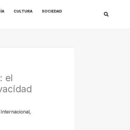
ÍA
CULTURA
SOCIEDAD
Buscar
: el
ivacidad
,
Internacional
,