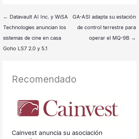
←
Datavault AI Inc. y WiSA
GA-ASI adapta su estación
Technologies anuncian los
de control terrestre para
sistemas de cine en casa
operar el MQ-9B
→
Goho LS7 2.0 y 5.1
Recomendado
Cainvest anuncia su asociación