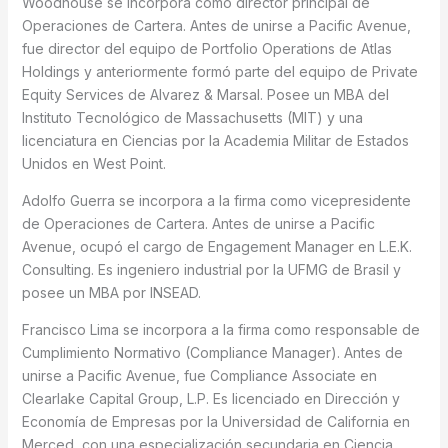
Woodhouse se incorpora como director principal de
Operaciones de Cartera. Antes de unirse a Pacific Avenue,
fue director del equipo de Portfolio Operations de Atlas
Holdings y anteriormente formó parte del equipo de Private
Equity Services de Alvarez & Marsal. Posee un MBA del
Instituto Tecnológico de Massachusetts (MIT) y una
licenciatura en Ciencias por la Academia Militar de Estados
Unidos en West Point.
Adolfo Guerra se incorpora a la firma como vicepresidente
de Operaciones de Cartera. Antes de unirse a Pacific
Avenue, ocupó el cargo de Engagement Manager en L.E.K.
Consulting. Es ingeniero industrial por la UFMG de Brasil y
posee un MBA por INSEAD.
Francisco Lima se incorpora a la firma como responsable de
Cumplimiento Normativo (Compliance Manager). Antes de
unirse a Pacific Avenue, fue Compliance Associate en
Clearlake Capital Group, L.P. Es licenciado en Dirección y
Economía de Empresas por la Universidad de California en
Merced, con una especialización secundaria en Ciencia