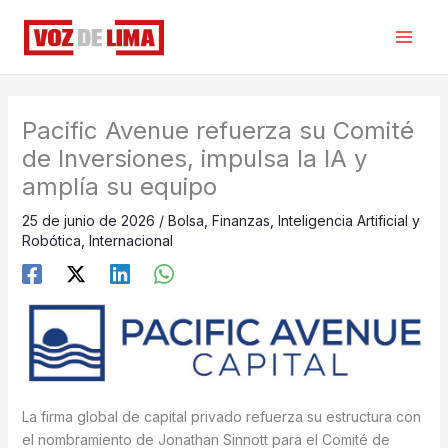
Ir
al
contenido
Pacific Avenue refuerza su Comité
de Inversiones, impulsa la IA y
amplía su equipo
25 de junio de 2026
/
Bolsa
,
Finanzas
,
Inteligencia Artificial y
Robótica
,
Internacional
La firma global de capital privado refuerza su estructura con
el nombramiento de Jonathan Sinnott para el Comité de