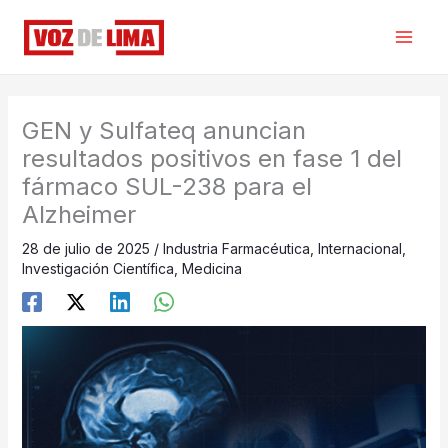
Ir
al
contenido
GEN y Sulfateq anuncian
resultados positivos en fase 1 del
fármaco SUL-238 para el
Alzheimer
28 de julio de 2025
/
Industria Farmacéutica
,
Internacional
,
Investigación Científica
,
Medicina