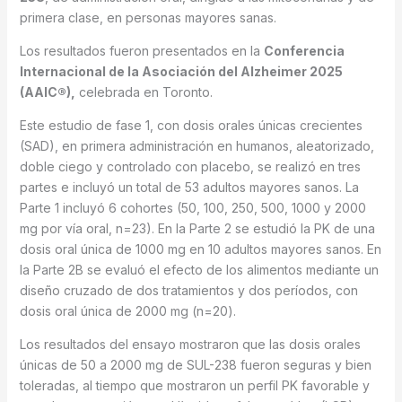
primera clase, en personas mayores sanas.
Los resultados fueron presentados en la
Conferencia
Internacional de la Asociación del Alzheimer 2025
(AAIC®),
celebrada en Toronto.
Este estudio de fase 1, con dosis orales únicas crecientes
(SAD), en primera administración en humanos, aleatorizado,
doble ciego y controlado con placebo, se realizó en tres
partes e incluyó un total de 53 adultos mayores sanos. La
Parte 1 incluyó 6 cohortes (50, 100, 250, 500, 1000 y 2000
mg por vía oral, n=23). En la Parte 2 se estudió la PK de una
dosis oral única de 1000 mg en 10 adultos mayores sanos. En
la Parte 2B se evaluó el efecto de los alimentos mediante un
diseño cruzado de dos tratamientos y dos períodos, con
dosis oral única de 2000 mg (n=20).
Los resultados del ensayo mostraron que las dosis orales
únicas de 50 a 2000 mg de SUL-238 fueron seguras y bien
toleradas, al tiempo que mostraron un perfil PK favorable y