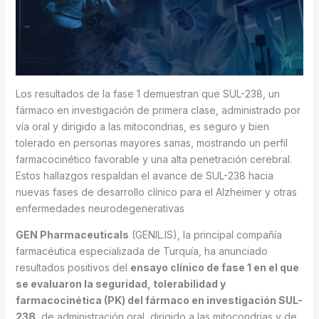
Los resultados de la fase 1 demuestran que SUL-238, un
fármaco en investigación de primera clase, administrado por
vía oral y dirigido a las mitocondrias, es seguro y bien
tolerado en personas mayores sanas, mostrando un perfil
farmacocinético favorable y una alta penetración cerebral.
Estos hallazgos respaldan el avance de SUL-238 hacia
nuevas fases de desarrollo clínico para el Alzheimer y otras
enfermedades neurodegenerativas
GEN Pharmaceuticals
(GENIL.IS), la principal compañía
farmacéutica especializada de Turquía, ha anunciado
resultados positivos del
ensayo clínico de fase 1 en el que
se evaluaron la seguridad, tolerabilidad y
farmacocinética (PK) del fármaco en investigación SUL-
238
, de administración oral, dirigido a las mitocondrias y de