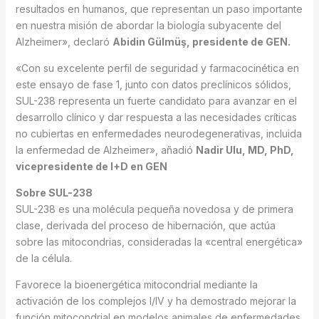
resultados en humanos, que representan un paso importante
en nuestra misión de abordar la biología subyacente del
Alzheimer», declaró
Abidin Gülmüş, presidente de GEN.
«Con su excelente perfil de seguridad y farmacocinética en
este ensayo de fase 1, junto con datos preclínicos sólidos,
SUL-238 representa un fuerte candidato para avanzar en el
desarrollo clínico y dar respuesta a las necesidades críticas
no cubiertas en enfermedades neurodegenerativas, incluida
la enfermedad de Alzheimer», añadió
Nadir Ulu, MD, PhD,
vicepresidente de I+D en GEN
Sobre SUL-238
SUL-238 es una molécula pequeña novedosa y de primera
clase, derivada del proceso de hibernación, que actúa
sobre las mitocondrias, consideradas la «central energética»
de la célula.
Favorece la bioenergética mitocondrial mediante la
activación de los complejos I/IV y ha demostrado mejorar la
función mitocondrial en modelos animales de enfermedades