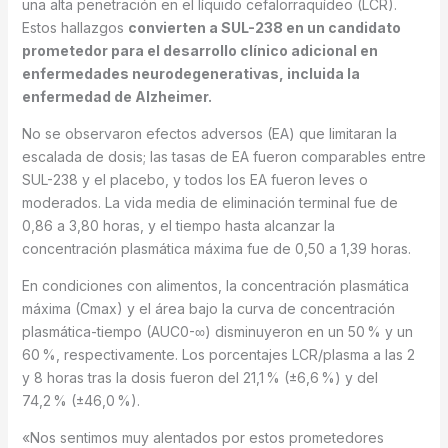
una alta penetración en el líquido cefalorraquídeo (LCR).
Estos hallazgos
convierten a SUL-238 en un candidato
prometedor para el desarrollo clínico adicional en
enfermedades neurodegenerativas, incluida la
enfermedad de Alzheimer.
No se observaron efectos adversos (EA) que limitaran la
escalada de dosis; las tasas de EA fueron comparables entre
SUL-238 y el placebo, y todos los EA fueron leves o
moderados. La vida media de eliminación terminal fue de
0,86 a 3,80 horas, y el tiempo hasta alcanzar la
concentración plasmática máxima fue de 0,50 a 1,39 horas.
En condiciones con alimentos, la concentración plasmática
máxima (Cmax) y el área bajo la curva de concentración
plasmática-tiempo (AUC0-∞) disminuyeron en un 50 % y un
60 %, respectivamente. Los porcentajes LCR/plasma a las 2
y 8 horas tras la dosis fueron del 21,1 % (±6,6 %) y del
74,2 % (±46,0 %).
«Nos sentimos muy alentados por estos prometedores