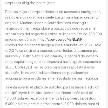
empresas dirigidas por mujeres
Para las mujeres emprendedoras en mercados emergentes,
ni siquiera una gran idea suele bastar para hacer crecer un
negocio. Muchas tienen dificultades para conseguir
financiación, enfrentándose a obstáculos que retrasan el
crecimiento del negocio y limitan su impacto. De los 289.000
millones de dólares (
http://apo-opa.co/4sNkuNK
)
distribuidos en capital riesgo a escala mundial en 2024, solo
el 2,3 % se destinó a equipos constituidos únicamente por
mujeres y, al ritmo actual de cambio, la paridad de género
en el capital riesgo no se alcanzará hasta aproximadamente
2065. UpGreyed Her se creó para dar respuesta a esta
situación, brindando subvenciones sin participación
accionaria para ayudarles en el escalado de sus negocios.
Ya está abierto el plazo de solicitud para la tercera edición
de UpGreyed Her, ofreciendo una financiación total de
10.000 dólares repartida entre los tres primeros puestos:
5.000 dólares para el primer premio, 3.000 dólares para el