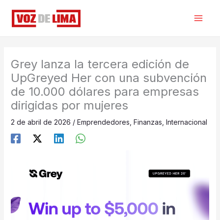
Ir
al
contenido
Grey lanza la tercera edición de
UpGreyed Her con una subvención
de 10.000 dólares para empresas
dirigidas por mujeres
2 de abril de 2026
/
Emprendedores
,
Finanzas
,
Internacional