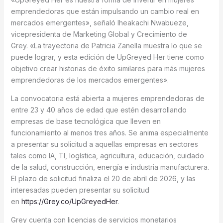
emprendedoras que están impulsando un cambio real en
mercados emergentes», señaló Iheakachi Nwabueze,
vicepresidenta de Marketing Global y Crecimiento de
Grey. «La trayectoria de Patricia Zanella muestra lo que se
puede lograr, y esta edición de UpGreyed Her tiene como
objetivo crear historias de éxito similares para más mujeres
emprendedoras de los mercados emergentes».
La convocatoria está abierta a mujeres emprendedoras de
entre 23 y 40 años de edad que estén desarrollando
empresas de base tecnológica que lleven en
funcionamiento al menos tres años. Se anima especialmente
a presentar su solicitud a aquellas empresas en sectores
tales como IA, TI, logística, agricultura, educación, cuidado
de la salud, construcción, energía e industria manufacturera.
El plazo de solicitud finaliza el 20 de abril de 2026, y las
interesadas pueden presentar su solicitud
en
https://Grey.co/UpGreyedHer
.
Grey cuenta con licencias de servicios monetarios