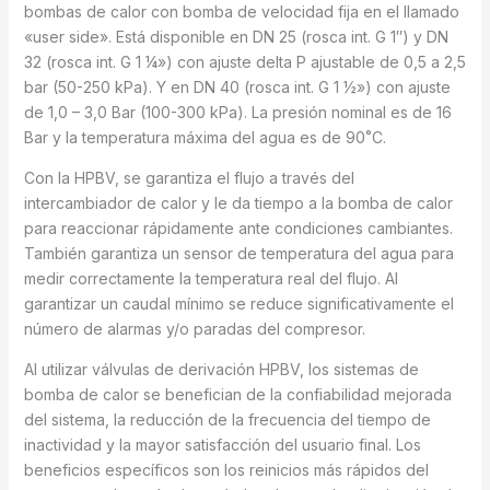
bombas de calor con bomba de velocidad fija en el llamado
«user side». Está disponible en DN 25 (rosca int. G 1″) y DN
32 (rosca int. G 1 ¼») con ajuste delta P ajustable de 0,5 a 2,5
bar (50-250 kPa). Y en DN 40 (rosca int. G 1 ½») con ajuste
de 1,0 – 3,0 Bar (100-300 kPa). La presión nominal es de 16
Bar y la temperatura máxima del agua es de 90˚C.
Con la HPBV, se garantiza el flujo a través del
intercambiador de calor y le da tiempo a la bomba de calor
para reaccionar rápidamente ante condiciones cambiantes.
También garantiza un sensor de temperatura del agua para
medir correctamente la temperatura real del flujo. Al
garantizar un caudal mínimo se reduce significativamente el
número de alarmas y/o paradas del compresor.
Al utilizar válvulas de derivación HPBV, los sistemas de
bomba de calor se benefician de la confiabilidad mejorada
del sistema, la reducción de la frecuencia del tiempo de
inactividad y la mayor satisfacción del usuario final. Los
beneficios específicos son los reinicios más rápidos del