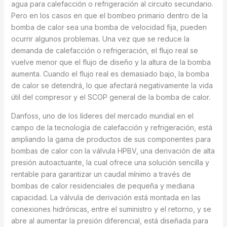
agua para calefacción o refrigeración al circuito secundario.
Pero en los casos en que el bombeo primario dentro de la
bomba de calor sea una bomba de velocidad fija, pueden
ocurrir algunos problemas. Una vez que se reduce la
demanda de calefacción o refrigeración, el flujo real se
vuelve menor que el flujo de diseño y la altura de la bomba
aumenta. Cuando el flujo real es demasiado bajo, la bomba
de calor se detendrá, lo que afectará negativamente la vida
útil del compresor y el SCOP general de la bomba de calor.
Danfoss, uno de los líderes del mercado mundial en el
campo de la tecnología de calefacción y refrigeración, está
ampliando la gama de productos de sus componentes para
bombas de calor con la válvula HPBV, una derivación de alta
presión autoactuante, la cual ofrece una solución sencilla y
rentable para garantizar un caudal mínimo a través de
bombas de calor residenciales de pequeña y mediana
capacidad. La válvula de derivación está montada en las
conexiones hidrónicas, entre el suministro y el retorno, y se
abre al aumentar la presión diferencial, está diseñada para