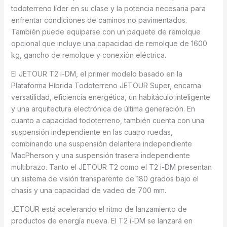
todoterreno líder en su clase y la potencia necesaria para
enfrentar condiciones de caminos no pavimentados.
También puede equiparse con un paquete de remolque
opcional que incluye una capacidad de remolque de 1600
kg, gancho de remolque y conexión eléctrica.
El JETOUR T2 i-DM, el primer modelo basado en la
Plataforma Híbrida Todoterreno JETOUR Super, encarna
versatilidad, eficiencia energética, un habitáculo inteligente
y una arquitectura electrónica de última generación. En
cuanto a capacidad todoterreno, también cuenta con una
suspensión independiente en las cuatro ruedas,
combinando una suspensión delantera independiente
MacPherson y una suspensión trasera independiente
multibrazo. Tanto el JETOUR T2 como el T2 i-DM presentan
un sistema de visión transparente de 180 grados bajo el
chasis y una capacidad de vadeo de 700 mm.
JETOUR está acelerando el ritmo de lanzamiento de
productos de energía nueva. El T2 i-DM se lanzará en