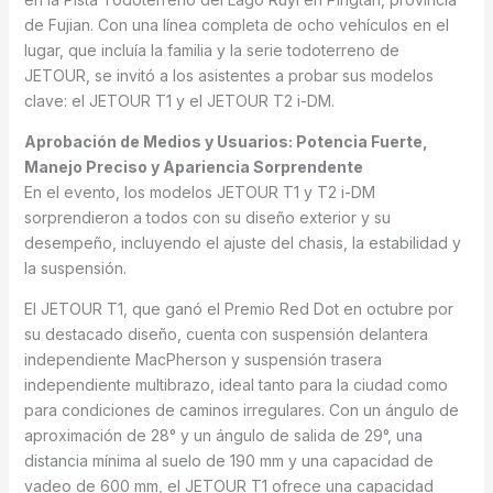
de Fujian. Con una línea completa de ocho vehículos en el
lugar, que incluía la familia y la serie todoterreno de
JETOUR, se invitó a los asistentes a probar sus modelos
clave: el JETOUR T1 y el JETOUR T2 i-DM.
Aprobación de Medios y Usuarios: Potencia Fuerte,
Manejo Preciso y Apariencia Sorprendente
En el evento, los modelos JETOUR T1 y T2 i-DM
sorprendieron a todos con su diseño exterior y su
desempeño, incluyendo el ajuste del chasis, la estabilidad y
la suspensión.
El JETOUR T1, que ganó el Premio Red Dot en octubre por
su destacado diseño, cuenta con suspensión delantera
independiente MacPherson y suspensión trasera
independiente multibrazo, ideal tanto para la ciudad como
para condiciones de caminos irregulares. Con un ángulo de
aproximación de 28° y un ángulo de salida de 29°, una
distancia mínima al suelo de 190 mm y una capacidad de
vadeo de 600 mm, el JETOUR T1 ofrece una capacidad