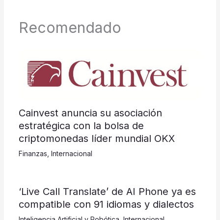
Recomendado
Cainvest anuncia su asociación
estratégica con la bolsa de
criptomonedas líder mundial OKX
Finanzas
,
Internacional
‘Live Call Translate’ de AI Phone ya es
compatible con 91 idiomas y dialectos
Inteligencia Artificial y Robótica
,
Internacional
,