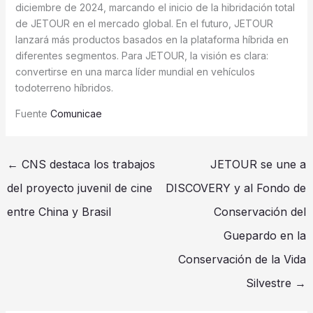
diciembre de 2024, marcando el inicio de la hibridación total
de JETOUR en el mercado global. En el futuro, JETOUR
lanzará más productos basados en la plataforma híbrida en
diferentes segmentos. Para JETOUR, la visión es clara:
convertirse en una marca líder mundial en vehículos
todoterreno híbridos.
Fuente
Comunicae
←
CNS destaca los trabajos
JETOUR se une a
del proyecto juvenil de cine
DISCOVERY y al Fondo de
entre China y Brasil
Conservación del
Guepardo en la
Conservación de la Vida
Silvestre
→