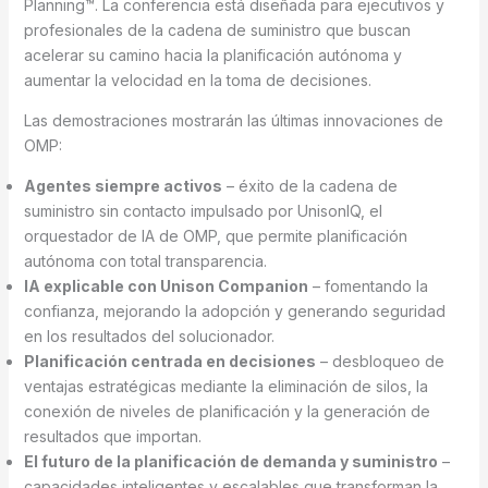
Planning™. La conferencia está diseñada para ejecutivos y
profesionales de la cadena de suministro que buscan
acelerar su camino hacia la planificación autónoma y
aumentar la velocidad en la toma de decisiones.
Las demostraciones mostrarán las últimas innovaciones de
OMP:
Agentes siempre activos
– éxito de la cadena de
suministro sin contacto impulsado por UnisonIQ, el
orquestador de IA de OMP, que permite planificación
autónoma con total transparencia.
IA explicable con Unison Companion
– fomentando la
confianza, mejorando la adopción y generando seguridad
en los resultados del solucionador.
Planificación centrada en decisiones
– desbloqueo de
ventajas estratégicas mediante la eliminación de silos, la
conexión de niveles de planificación y la generación de
resultados que importan.
El futuro de la planificación de demanda y suministro
–
capacidades inteligentes y escalables que transforman la