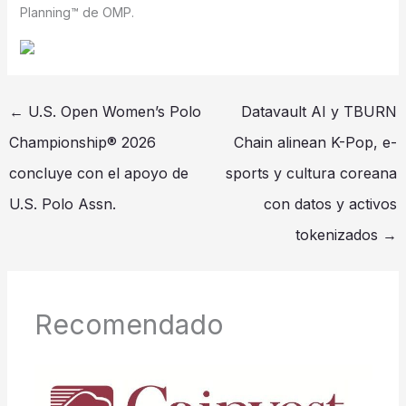
Planning™ de OMP.
←
U.S. Open Women’s Polo
Datavault AI y TBURN
Championship® 2026
Chain alinean K-Pop, e-
concluye con el apoyo de
sports y cultura coreana
U.S. Polo Assn.
con datos y activos
tokenizados
→
Recomendado