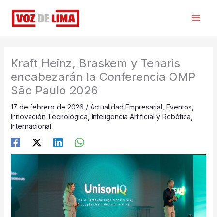
Ir
al
contenido
Kraft Heinz, Braskem y Tenaris
encabezarán la Conferencia OMP
São Paulo 2026
17 de febrero de 2026
/
Actualidad Empresarial
,
Eventos
,
Innovación Tecnológica
,
Inteligencia Artificial y Robótica
,
Internacional