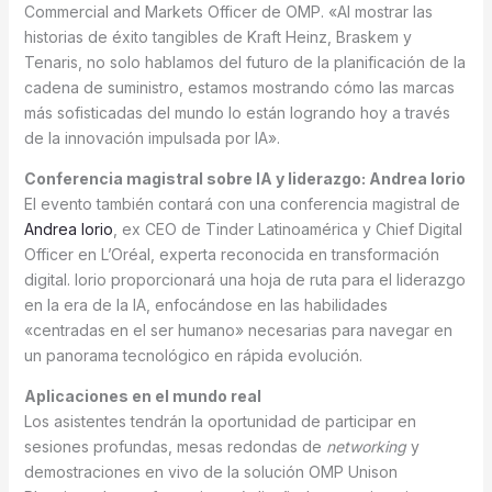
Commercial and Markets Officer de OMP. «Al mostrar las
historias de éxito tangibles de Kraft Heinz, Braskem y
Tenaris, no solo hablamos del futuro de la planificación de la
cadena de suministro, estamos mostrando cómo las marcas
más sofisticadas del mundo lo están logrando hoy a través
de la innovación impulsada por IA».
Conferencia magistral sobre IA y liderazgo: Andrea Iorio
El evento también contará con una conferencia magistral de
Andrea Iorio
, ex CEO de Tinder Latinoamérica y Chief Digital
Officer en L’Oréal, experta reconocida en transformación
digital. Iorio proporcionará una hoja de ruta para el liderazgo
en la era de la IA, enfocándose en las habilidades
«centradas en el ser humano» necesarias para navegar en
un panorama tecnológico en rápida evolución.
Aplicaciones en el mundo real
Los asistentes tendrán la oportunidad de participar en
sesiones profundas, mesas redondas de
networking
y
demostraciones en vivo de la solución OMP Unison