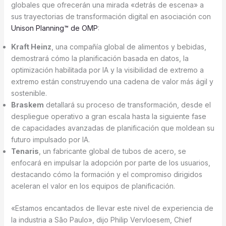
globales que ofrecerán una mirada «detrás de escena» a
sus trayectorias de transformación digital en asociación con
Unison Planning™ de OMP
:
Kraft Heinz
, una compañía global de alimentos y bebidas,
demostrará cómo la planificación basada en datos, la
optimización habilitada por IA y la visibilidad de extremo a
extremo están construyendo una cadena de valor más ágil y
sostenible.
Braskem
detallará su proceso de transformación, desde el
despliegue operativo a gran escala hasta la siguiente fase
de capacidades avanzadas de planificación que moldean su
futuro impulsado por IA.
Tenaris
, un fabricante global de tubos de acero, se
enfocará en impulsar la adopción por parte de los usuarios,
destacando cómo la formación y el compromiso dirigidos
aceleran el valor en los equipos de planificación.
«Estamos encantados de llevar este nivel de experiencia de
la industria a São Paulo», dijo Philip Vervloesem, Chief