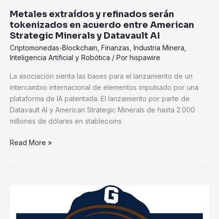
Metales extraídos y refinados serán
tokenizados en acuerdo entre American
Strategic Minerals y Datavault AI
Criptomonedas-Blockchain
,
Finanzas
,
Industria Minera
,
Inteligencia Artificial y Robótica
/ Por
hispawire
La asociación sienta las bases para el lanzamiento de un
intercambio internacional de elementos impulsado por una
plataforma de IA patentada. El lanzamiento por parte de
Datavault AI y American Strategic Minerals de hasta 2.000
millones de dólares en stablecoins
Read More »
Datavault
AI
anuncia