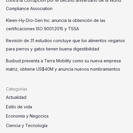
contra la Corrupción por el décimo aniversario de la World
Compliance Association
Kleen-Hy-Dro-Gen Inc. anuncia la obtención de las
certificaciones ISO 9001:2015 y TSSA
Revisión de 31 estudios concluye que los alimentos veganos
para perros y gatos tienen buena digestibilidad
Busbud presenta a Terra Mobility como su nueva empresa
matriz, obtiene US$40M y anuncia nuevos nombramientos
Categorías
Actualidad
Estilo de vida
Economía y Negocios
Ciencia y Tecnología