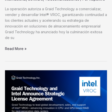
La operación autoriza a Graid Technology a comercializar,
vender y desarrollar Intel® VROC, garantizando continuidad a
los clientes actuales y acelerando su estrategia de
innovación en soluciones de almacenamiento empresarial
Graid Technology ha anunciado hoy la culminación exitosa
de su
Read More »
Graid
Technology
firma
un
acuerdo
estratégico
de