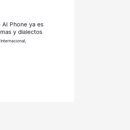
de AI Phone ya es
omas y dialectos
,
Internacional
,