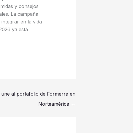
comidas y consejos
itales. La campaña
integrar en la vida
2026 ya está
une al portafolio de Formerra en
Norteamérica
→