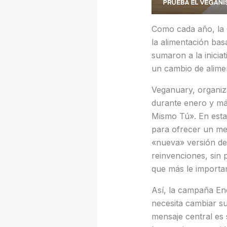
Como cada año, la 
la alimentación bas
sumaron a la inicia
un cambio de alime
Veganuary, organiz
durante enero y má
Mismo Tú». En esta 
para ofrecer un me
«nueva» versión de
reinvenciones, sin 
que más le importa
Así, la campaña En
necesita cambiar s
mensaje central es 