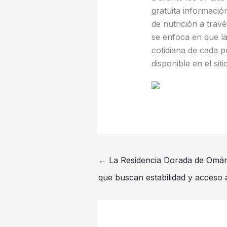
gratuita informació
de nutrición a trav
se enfoca en que la
cotidiana de cada 
disponible en el sit
←
La Residencia Dorada de Omán 
que buscan estabilidad y acceso 