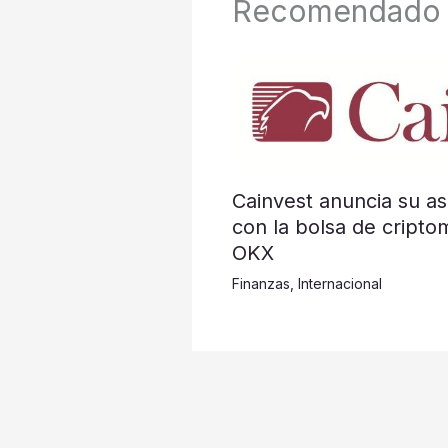
Recomendado
Cainvest anuncia su as
con la bolsa de cripto
OKX
Finanzas
,
Internacional