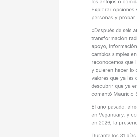
los antojos o comid
Explorar opciones v
personas y probar 
«Después de seis a
transformación radi
apoyo, información
cambios simples en
reconocemos que la
y quieren hacer lo 
valores que ya las 
descubrir que ya er
comentó Mauricio S
El año pasado, alr
en Veganuary, y co
en 2026, la presen
Durante los 31 día