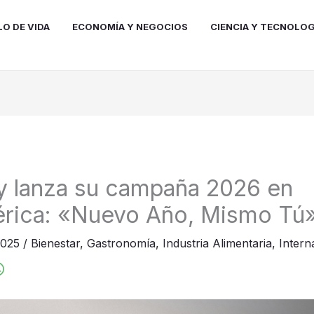
LO DE VIDA
ECONOMÍA Y NEGOCIOS
CIENCIA Y TECNOLOG
y lanza su campaña 2026 en
érica: «Nuevo Año, Mismo Tú
2025
/
Bienestar
,
Gastronomía
,
Industria Alimentaria
,
Intern