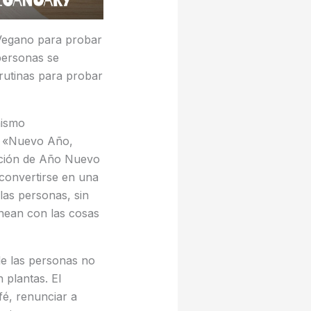
Vegano para probar
personas se
 rutinas para probar
nismo
o «Nuevo Año,
ención de Año Nuevo
convertirse en una
las personas, sin
inean con las cosas
e las personas no
 plantas. El
fé, renunciar a