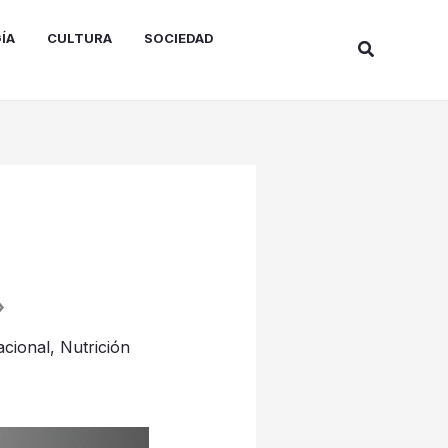
ÍA
CULTURA
SOCIEDAD
Buscar
»
acional
,
Nutrición