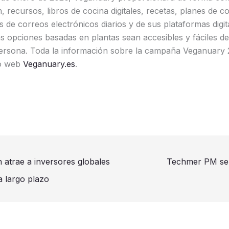
n, recursos, libros de cocina digitales, recetas, planes de 
és de correos electrónicos diarios y de sus plataformas dig
s opciones basadas en plantas sean accesibles y fáciles de 
persona. Toda la información sobre la campaña Veganuary 
io web
Veganuary.es
.
atrae a inversores globales
Techmer PM se 
a largo plazo