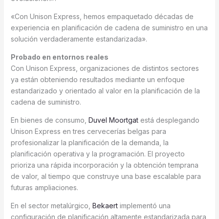
«Con Unison Express, hemos empaquetado décadas de
experiencia en planificación de cadena de suministro en una
solución verdaderamente estandarizada».
Probado en entornos reales
Con Unison Express, organizaciones de distintos sectores
ya están obteniendo resultados mediante un enfoque
estandarizado y orientado al valor en la planificación de la
cadena de suministro.
En bienes de consumo,
Duvel Moortgat
está desplegando
Unison Express en tres cervecerías belgas para
profesionalizar la planificación de la demanda, la
planificación operativa y la programación. El proyecto
prioriza una rápida incorporación y la obtención temprana
de valor, al tiempo que construye una base escalable para
futuras ampliaciones.
En el sector metalúrgico,
Bekaert
implementó una
configuración de planificación altamente estandarizada para