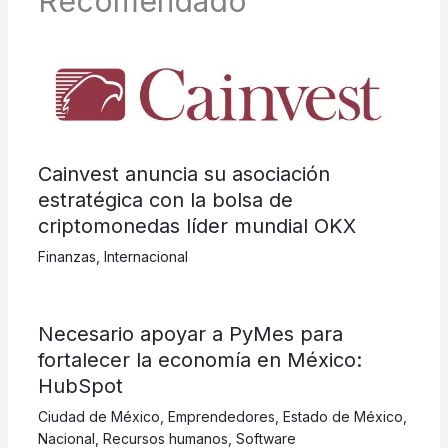
Recomendado
Cainvest anuncia su asociación
estratégica con la bolsa de
criptomonedas líder mundial OKX
Finanzas
,
Internacional
​​​​​Necesario apoyar a PyMes para
fortalecer la economía en México:
HubSpot
Ciudad de México
,
Emprendedores
,
Estado de México
,
Nacional
,
Recursos humanos
,
Software