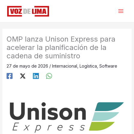
Ir
al
contenido
OMP lanza Unison Express para
acelerar la planificación de la
cadena de suministro
27 de mayo de 2026
/
Internacional
,
Logística
,
Software