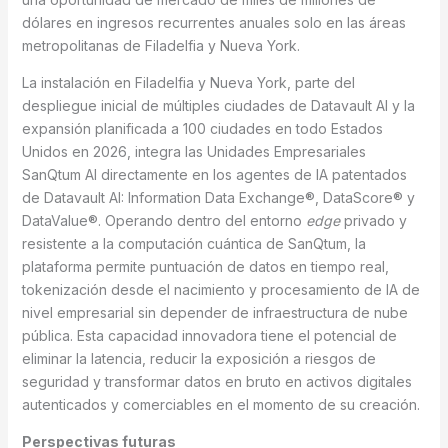
dólares en ingresos recurrentes anuales solo en las áreas
metropolitanas de Filadelfia y Nueva York.
La instalación en Filadelfia y Nueva York, parte del
despliegue inicial de múltiples ciudades de Datavault AI y la
expansión planificada a 100 ciudades en todo Estados
Unidos en 2026, integra las Unidades Empresariales
SanQtum AI directamente en los agentes de IA patentados
de Datavault AI: Information Data Exchange®, DataScore® y
DataValue®. Operando dentro del entorno
edge
privado y
resistente a la computación cuántica de SanQtum, la
plataforma permite puntuación de datos en tiempo real,
tokenización desde el nacimiento y procesamiento de IA de
nivel empresarial sin depender de infraestructura de nube
pública. Esta capacidad innovadora tiene el potencial de
eliminar la latencia, reducir la exposición a riesgos de
seguridad y transformar datos en bruto en activos digitales
autenticados y comerciables en el momento de su creación.
Perspectivas futuras