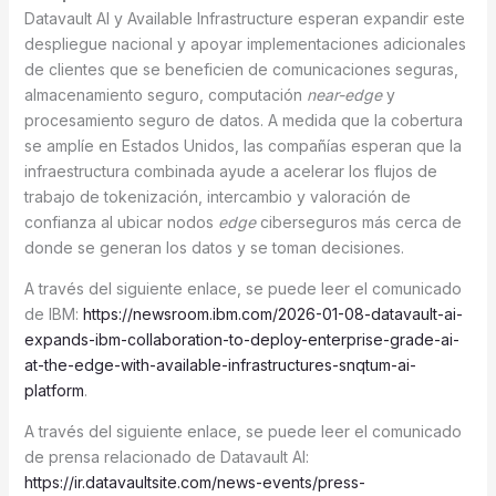
Datavault AI y Available Infrastructure esperan expandir este
despliegue nacional y apoyar implementaciones adicionales
de clientes que se beneficien de comunicaciones seguras,
almacenamiento seguro, computación
near-edge
y
procesamiento seguro de datos. A medida que la cobertura
se amplíe en Estados Unidos, las compañías esperan que la
infraestructura combinada ayude a acelerar los flujos de
trabajo de tokenización, intercambio y valoración de
confianza al ubicar nodos
edge
ciberseguros más cerca de
donde se generan los datos y se toman decisiones.
A través del siguiente enlace, se puede leer el comunicado
de IBM:
https://newsroom.ibm.com/2026-01-08-datavault-ai-
expands-ibm-collaboration-to-deploy-enterprise-grade-ai-
at-the-edge-with-available-infrastructures-snqtum-ai-
platform
.
A través del siguiente enlace, se puede leer el comunicado
de prensa relacionado de Datavault AI:
https://ir.datavaultsite.com/news-events/press-