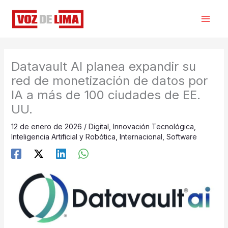
Ir
al
contenido
Datavault AI planea expandir su
red de monetización de datos por
IA a más de 100 ciudades de EE.
UU.
12 de enero de 2026
/
Digital
,
Innovación Tecnológica
,
Inteligencia Artificial y Robótica
,
Internacional
,
Software