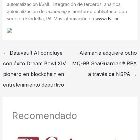
automatización IA/ML, integración de terceros, analítica,
automatización de
marketing
y monitoreo publicitario. Con
sede en Filadelfia, PA. Más información en
www.dvlt.ai
.
←
Datavault AI concluye
Alemania adquiere ocho
con éxito Dream Bowl XIV,
MQ-9B SeaGuardian® RPA
pionero en blockchain en
a través de NSPA
→
entretenimiento deportivo
Recomendado