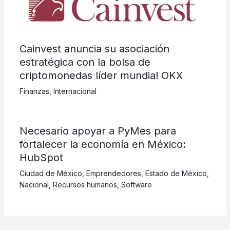
Cainvest anuncia su asociación
estratégica con la bolsa de
criptomonedas líder mundial OKX
Finanzas
,
Internacional
​​​​​Necesario apoyar a PyMes para
fortalecer la economía en México:
HubSpot
Ciudad de México
,
Emprendedores
,
Estado de México
,
Nacional
,
Recursos humanos
,
Software