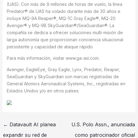
(UAS). Con más de 9 millones de horas de vuelo, la línea
Predator® de UAS ha volado durante más de 30 años e
incluye MQ-9A Reaper®, MQ-1C Gray Eagle®, MQ-20
Avenger® y MQ-9B SkyGuardian®/SeaGuardian®. La
compañía se dedica a ofrecer soluciones multi-misión de
larga autonomía que proporcionan conciencia situacional
persistente y capacidad de ataque rápido.
Para más información, visitar www.ga-asi.com.
Avenger, EagleEye, Gray Eagle, Lynx, Predator, Reaper,
SeaGuardian y SkyGuardian son marcas registradas de
General Atomics Aeronautical Systems, Inc., registradas en
Estados Unidos y/o en otros países.
←
Datavault AI planea
U.S. Polo Assn., anunciada
expandir su red de
como patrocinador oficial