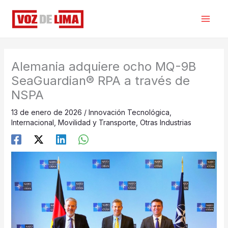
Ir
al
contenido
Alemania adquiere ocho MQ-9B
SeaGuardian® RPA a través de
NSPA
13 de enero de 2026
/
Innovación Tecnológica
,
Internacional
,
Movilidad y Transporte
,
Otras Industrias