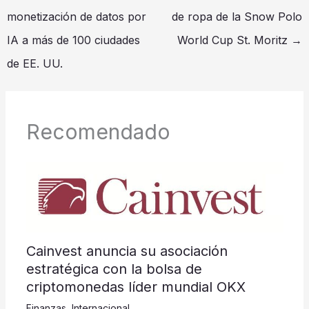
monetización de datos por
de ropa de la Snow Polo
IA a más de 100 ciudades
World Cup St. Moritz
→
de EE. UU.
Recomendado
Cainvest anuncia su asociación
estratégica con la bolsa de
criptomonedas líder mundial OKX
Finanzas
,
Internacional