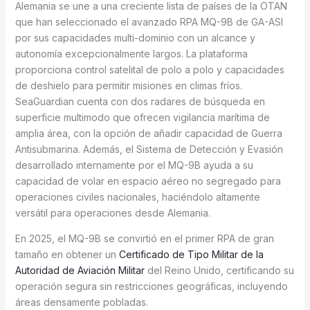
Alemania se une a una creciente lista de países de la OTAN
que han seleccionado el avanzado RPA MQ-9B de GA-ASI
por sus capacidades multi-dominio con un alcance y
autonomía excepcionalmente largos. La plataforma
proporciona control satelital de polo a polo y capacidades
de deshielo para permitir misiones en climas fríos.
SeaGuardian cuenta con dos radares de búsqueda en
superficie multimodo que ofrecen vigilancia marítima de
amplia área, con la opción de añadir capacidad de Guerra
Antisubmarina. Además, el Sistema de Detección y Evasión
desarrollado internamente por el MQ-9B ayuda a su
capacidad de volar en espacio aéreo no segregado para
operaciones civiles nacionales, haciéndolo altamente
versátil para operaciones desde Alemania.
En 2025, el MQ-9B se convirtió en el primer RPA de gran
tamaño en obtener un
Certificado de Tipo Militar de la
Autoridad de Aviación Militar
del Reino Unido, certificando su
operación segura sin restricciones geográficas, incluyendo
áreas densamente pobladas.