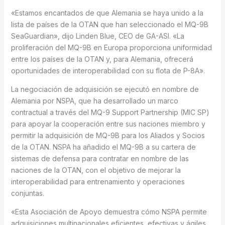
«Estamos encantados de que Alemania se haya unido a la
lista de países de la OTAN que han seleccionado el MQ-9B
SeaGuardian», dijo Linden Blue, CEO de GA-ASI. «La
proliferación del MQ-9B en Europa proporciona uniformidad
entre los países de la OTAN y, para Alemania, ofrecerá
oportunidades de interoperabilidad con su flota de P-8A».
La negociación de adquisición se ejecutó en nombre de
Alemania por NSPA, que ha desarrollado un marco
contractual a través del MQ-9 Support Partnership (MIC SP)
para apoyar la cooperación entre sus naciones miembro y
permitir la adquisición de MQ-9B para los Aliados y Socios
de la OTAN. NSPA ha añadido el MQ-9B a su cartera de
sistemas de defensa para contratar en nombre de las
naciones de la OTAN, con el objetivo de mejorar la
interoperabilidad para entrenamiento y operaciones
conjuntas.
«Esta Asociación de Apoyo demuestra cómo NSPA permite
adquisiciones multinacionales eficientes, efectivas y ágiles